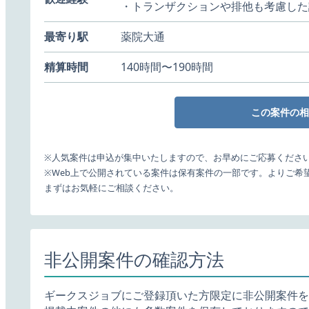
・トランザクションや排他も考慮した
最寄り駅
薬院大通
精算時間
140時間〜190時間
この案件の相
※人気案件は申込が集中いたしますので、お早めにご応募くださ
※Web上で公開されている案件は保有案件の一部です。よりご希
まずはお気軽にご相談ください。
非公開案件の確認方法
ギークスジョブにご登録頂いた方限定に非公開案件を