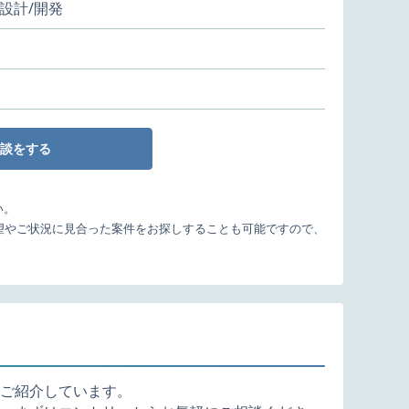
設計/開発
談をする
い。
望やご状況に見合った案件をお探しすることも可能ですので、
ご紹介しています。