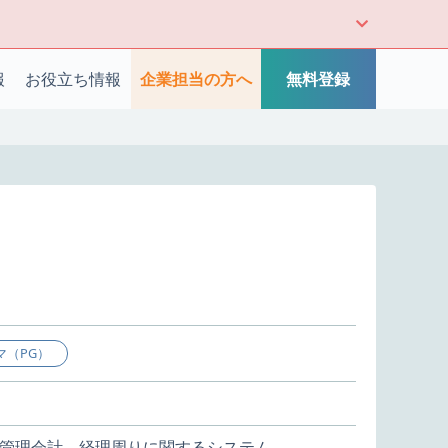
報
お役立ち情報
企業担当の方へ
無料登録
マ（PG）
管理会計、経理周りに関するシステム。