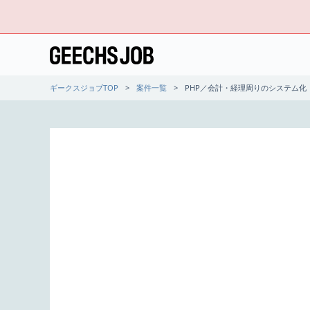
ギークスジョブTOP
案件一覧
PHP／会計・経理周りのシステム化