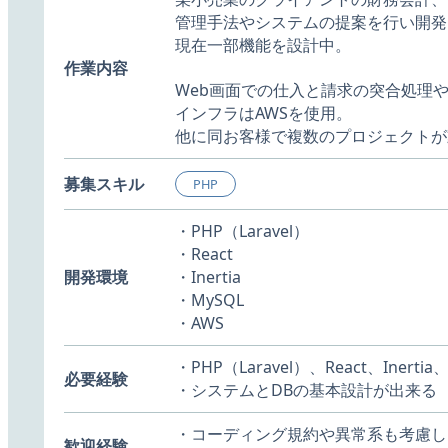
管理手法やシステムの提案を行い開発
現在一部機能を設計中。
作業内容
Web画面での仕入と請求の突合処理
インフラはAWSを使用。
他に同お客様で複数のプロジェクトが
募集スキル
PHP
・PHP（Laravel）
・React
開発環境
・Inertia
・MySQL
・AWS
・PHP（Laravel）、React、Ine
必要経験
・システムとDBの基本設計が出来る
・コーディング規約や異常系も考慮し
歓迎経験