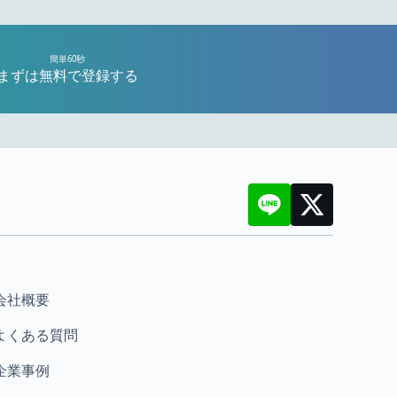
簡単60秒
まずは無料で登録する
会社概要
よくある質問
企業事例